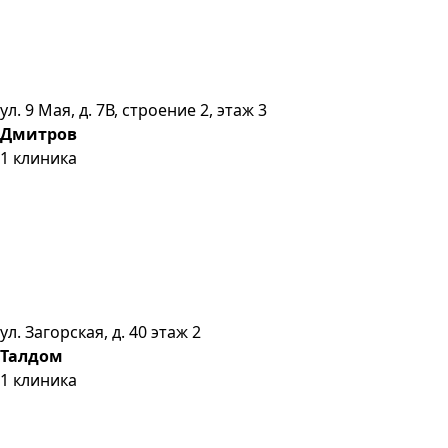
ул. 9 Мая, д. 7В, строение 2, этаж 3
Дмитров
1
клиника
ул. Загорская, д. 40 этаж 2
Талдом
1
клиника