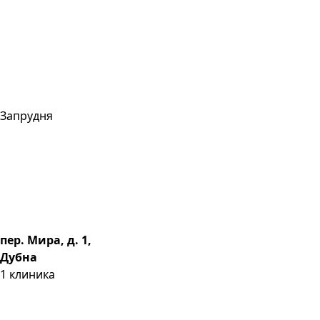
Запрудня
пер. Мира, д. 1,
Дубна
1
клиника