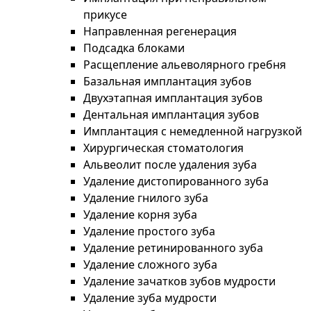
прикусе
Направленная регенерация
Подсадка блоками
Расщепление альеволярного гребня
Базальная имплантация зубов
Двухэтапная имплантация зубов
Дентальная имплантация зубов
Имплантация с немедленной нагрузкой
Хирургическая стоматология
Альвеолит после удаления зуба
Удаление дистопированного зуба
Удаление гнилого зуба
Удаление корня зуба
Удаление простого зуба
Удаление ретинированного зуба
Удаление сложного зуба
Удаление зачатков зубов мудрости
Удаление зуба мудрости