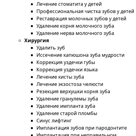
Лечение стоматита у детей
Профессиональная чистка зубов у детей
Реставрация молочных зубов у детей
Удаление корня молочного зуба
Удаление нерва молочного зуба
Хирургия
Удалить зуб
Иссечение капюшона зуба мудрости
Коррекция уздечки губы
Коррекция уздечки языка
Лечение кисты зуба
Лечение экзостоза челюсти
Резекция верхушки корня зуба
Удаление гранулемы зуба
Удаление импланта зуба
Удаление старой пломбы
Синус лифтинг
Имплантация зубов при пародонтите
Имплантация при неправильном