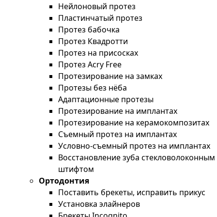
Нейлоновый протез
Пластинчатый протез
Протез бабочка
Протез Квадротти
Протез на присосках
Протез Acry Free
Протезирование на замках
Протезы без нёба
Адаптационные протезы
Протезирование на имплантах
Протезирование на керамокомпозитах
Съемный протез на имплантах
Условно-съемный протез на имплантах
Восстановление зуба стекловолоконным
штифтом
Ортодонтия
Поставить брекеты, исправить прикус
Установка элайнеров
Брекеты Incognito