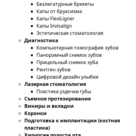
Безлигатурные брекеты
Капы от бруксизма
Капы FlexiLigner
Капы Invisalign
Эстетическая стоматология
Диагностика
Компьютерная томография зубов
Панорамный снимок зубов
Прицельный снимок зуба
Рентген зубов
Цифровой дизайн улыбки
Лазерная стоматология
Пластика уздечки губы
Съемное протезирование
Виниры и вкладки
Коронки
Подготовка к имплантации (костная
пластика)
Хирургия полости рта