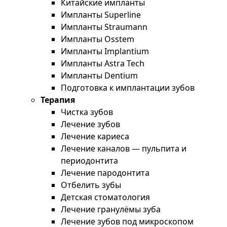
Китайские импланты
Импланты Superline
Импланты Straumann
Импланты Osstem
Импланты Implantium
Импланты Astra Tech
Импланты Dentium
Подготовка к имплантации зубов
Терапия
Чистка зубов
Лечение зубов
Лечение кариеса
Лечение каналов — пульпита и
периодонтита
Лечение пародонтита
Отбелить зубы
Детская стоматология
Лечение гранулёмы зуба
Лечение зубов под микроскопом