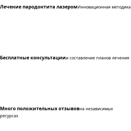
Лечение пародонтита лазером
Инновационная методика
Бесплатные консультации
и составление планов лечения
Много положительных отзывов
на независимых
ресурсах