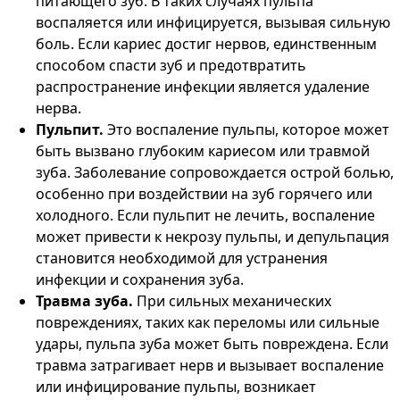
питающего зуб. В таких случаях пульпа
воспаляется или инфицируется, вызывая сильную
боль. Если кариес достиг нервов, единственным
способом спасти зуб и предотвратить
распространение инфекции является удаление
нерва​.
Пульпит.
Это воспаление пульпы, которое может
быть вызвано глубоким кариесом или травмой
зуба. Заболевание сопровождается острой болью,
особенно при воздействии на зуб горячего или
холодного. Если пульпит не лечить, воспаление
может привести к некрозу пульпы, и депульпация
становится необходимой для устранения
инфекции и сохранения зуба​.
Травма зуба.
При сильных механических
повреждениях, таких как переломы или сильные
удары, пульпа зуба может быть повреждена. Если
травма затрагивает нерв и вызывает воспаление
или инфицирование пульпы, возникает