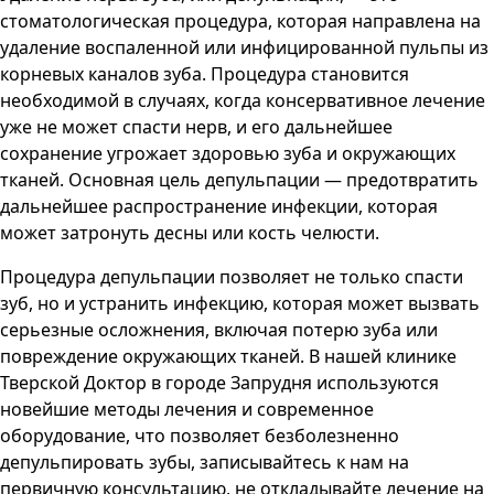
стоматологическая процедура, которая направлена на
удаление воспаленной или инфицированной пульпы из
корневых каналов зуба. Процедура становится
необходимой в случаях, когда консервативное лечение
уже не может спасти нерв, и его дальнейшее
сохранение угрожает здоровью зуба и окружающих
тканей. Основная цель депульпации — предотвратить
дальнейшее распространение инфекции, которая
может затронуть десны или кость челюсти.
Процедура депульпации позволяет не только спасти
зуб, но и устранить инфекцию, которая может вызвать
серьезные осложнения, включая потерю зуба или
повреждение окружающих тканей. В нашей клинике
Тверской Доктор
в городе
Запрудня
используются
новейшие методы лечения и современное
оборудование, что позволяет безболезненно
депульпировать зубы, записывайтесь к нам на
первичную консультацию, не откладывайте лечение на