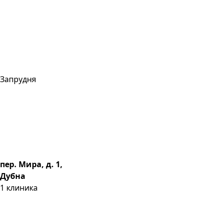
Запрудня
пер. Мира, д. 1,
Дубна
1
клиника