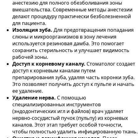
анестезию для полного обезболивания зоны
вмешательства. Современные методы анестезии
делают процедуру практически безболезненной
для пациента​.
Изоляция зуба.
Для предотвращения попадания
слюны и микроорганизмов в зону лечения
используется резиновая дамба. Это помогает
сохранить стерильность и улучшает видимость
рабочей зоны​.
Доступ к корневому каналу.
Стоматолог создает
доступ к корневым каналам путем
препарирования зуба, удаляя часть коронки зуба.
Это позволяет получить доступ к пульпе и начать
ее удаление​.
Удаление нерва.
С помощью
специализированных инструментов
(эндодонтических игл и файлов) врач удаляет
нервно-сосудистый пучок (пульпу) из корневых
каналов. Этот этап требует особой точности,
чтобы полностью удалить инфицированную ткань​.