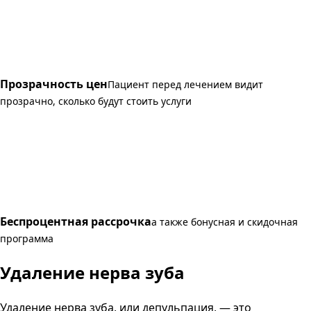
Прозрачность цен
Пациент перед лечением видит
прозрачно, сколько будут стоить услуги
Беспроцентная рассрочка
а также бонусная и скидочная
программа
Удаление нерва зуба
Удаление нерва зуба, или депульпация, — это