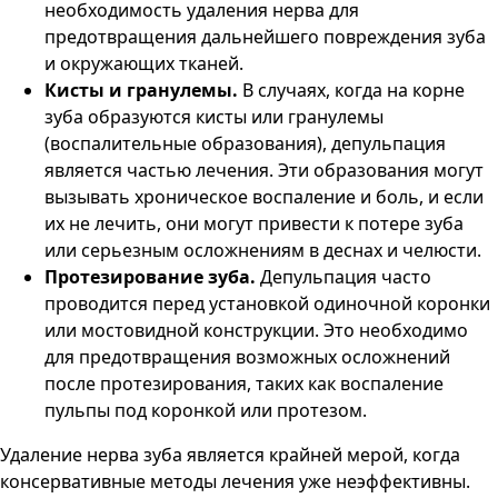
необходимость удаления нерва для
предотвращения дальнейшего повреждения зуба
и окружающих тканей​.
Кисты и гранулемы.
В случаях, когда на корне
зуба образуются кисты или гранулемы
(воспалительные образования), депульпация
является частью лечения. Эти образования могут
вызывать хроническое воспаление и боль, и если
их не лечить, они могут привести к потере зуба
или серьезным осложнениям в деснах и челюсти​.
Протезирование зуба.
Депульпация часто
проводится перед установкой одиночной коронки
или мостовидной конструкции. Это необходимо
для предотвращения возможных осложнений
после протезирования, таких как воспаление
пульпы под коронкой или протезом​.
Удаление нерва зуба является крайней мерой, когда
консервативные методы лечения уже неэффективны.