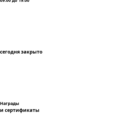
09:00
до
19:00
сегодня
закрыто
Награды
и сертификаты