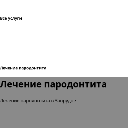
Все услуги
Лечение пародонтита
Лечение пародонтита
Лечение пародонтита в Запрудне