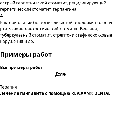
острый герпетический стоматит, рецидивирующий
герпетический стоматит, герпангина
4
Бактериальные болезни слизистой оболочки полости
рта: язвенно-некротический стоматит Венсана,
туберкулезный стоматит, стрепто- и стафилококковые
нарушения и др.
Примеры работ
Все примеры работ
После
До
Терапия
Лечение гингивита с помощью REVIXAN® DENTAL