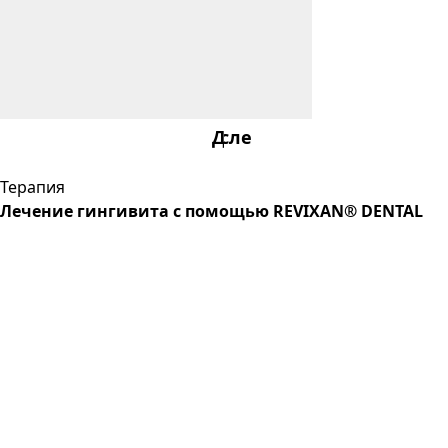
После
До
Терапия
Лечение гингивита с помощью REVIXAN® DENTAL