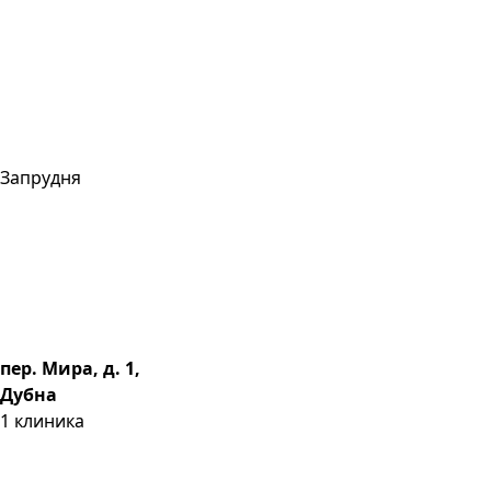
Запрудня
пер. Мира, д. 1,
Дубна
1
клиника