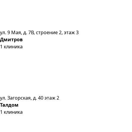
ул. 9 Мая, д. 7В, строение 2, этаж 3
Дмитров
1
клиника
ул. Загорская, д. 40 этаж 2
Талдом
1
клиника