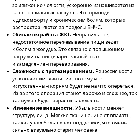
за движение челюсти, ускоренно изнашивается из-
за неправильных нагрузок. Это приводит
к дискомфорту и хроническим болям, которые
распространяются за пределы ВНЧС.
Сбивается работа ЖКТ.
Неправильное,
недостаточное пережевывание пищи ведет
к болям в желудке. Это связано с повышением
нагрузки на пищеварительный тракт
и замедлением переваривания.
Сложность с протезированием.
Рецессия кости
усложняет имплантацию, потому что
искусственным корням будет не на что опереться.
Из-за этого операция станет дороже и сложнее, так
как нужно будет нарастить челюсть.
Изменение внешности.
Убыль кости меняет
структуру лица. Мягкие ткани начинают впадать,
так как у них больше нет поддержки, что очень
сильно визуально старит человека.