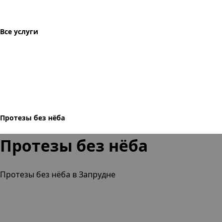
Все услуги
Протезы без нёба
Протезы без нёба
Протезы без нёба в Запрудне