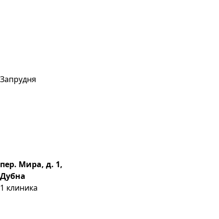
Запрудня
пер. Мира, д. 1,
Дубна
1
клиника