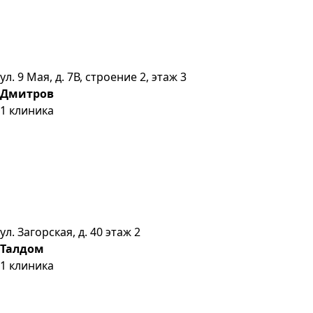
ул. 9 Мая, д. 7В, строение 2, этаж 3
Дмитров
1
клиника
ул. Загорская, д. 40 этаж 2
Талдом
1
клиника