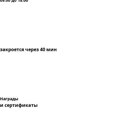
09:00
до
18:00
закроется через 40 мин
Награды
и сертификаты