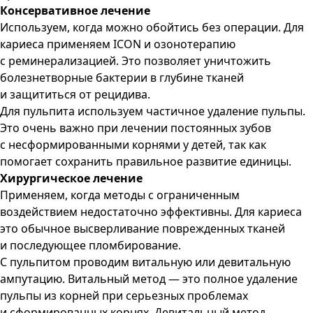
Консервативное лечение
Используем, когда можно обойтись без операции. Для
кариеса применяем ICON и озонотерапию
с реминерализацией. Это позволяет уничтожить
болезнетворные бактерии в глубине тканей
и защититься от рецидива.
Для пульпита используем частичное удаление пульпы.
Это очень важно при лечении постоянных зубов
с несформированными корнями у детей, так как
помогает сохранить правильное развитие единицы.
Хирургическое лечение
Применяем, когда методы с ограниченным
воздействием недостаточно эффективны. Для кариеса
это обычное высверливание поврежденных тканей
и последующее пломбирование.
С пульпитом проводим витальную или девитальную
ампутацию. Витальный метод — это полное удаление
пульпы из корней при серьезных проблемах
и сформированных корнях. Девитальный метод