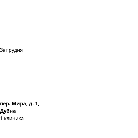
Запрудня
пер. Мира, д. 1,
Дубна
1
клиника