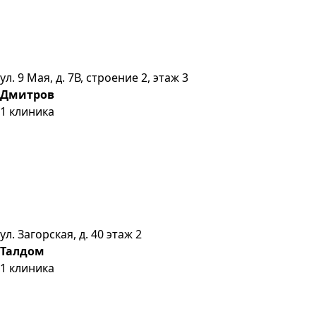
ул. 9 Мая, д. 7В, строение 2, этаж 3
Дмитров
1
клиника
ул. Загорская, д. 40 этаж 2
Талдом
1
клиника